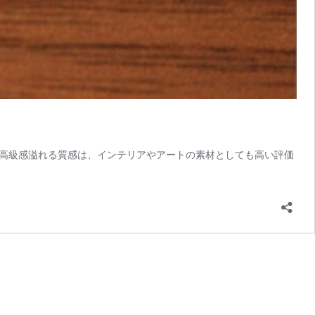
高級感溢れる質感は、インテリアやアートの素材としても高い評価