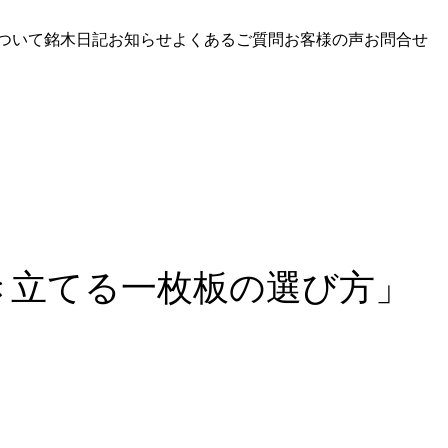
ついて
銘木日記
お知らせ
よくあるご質問
お客様の声
お問合せ
き立てる一枚板の選び方」