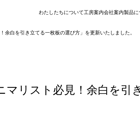
わたしたちについて
工房案内
会社案内
製品に
！余白を引き立てる一枚板の選び方」を更新いたしました。
ニマリスト必見！余白を引