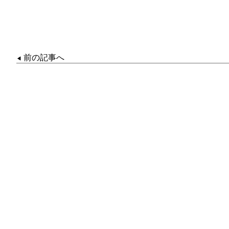
前の記事へ
◀︎