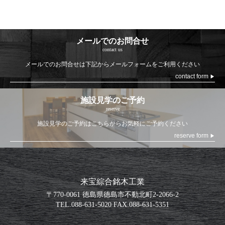
メールでのお問合せ
contact us
メールでのお問合せは
下記からメールフォームをご利用ください
contact form
▶
施設見学のご予約
reserve
施設見学のご予約は
こちらからお気軽にご予約ください
reserve form
▶
来宝綜合銘木工業
〒770-0061 徳島県徳島市不動北町2-2066-2
TEL.
088-631-5020
FAX.
088-631-5351