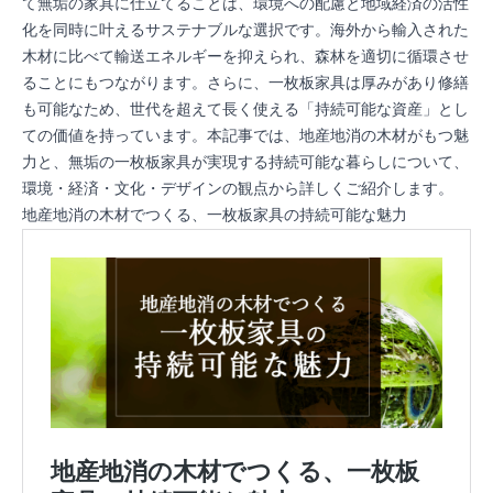
て無垢の家具に仕立てることは、環境への配慮と地域経済の活性
化を同時に叶えるサステナブルな選択です。海外から輸入された
木材に比べて輸送エネルギーを抑えられ、森林を適切に循環させ
ることにもつながります。さらに、一枚板家具は厚みがあり修繕
も可能なため、世代を超えて長く使える「持続可能な資産」とし
ての価値を持っています。本記事では、地産地消の木材がもつ魅
力と、無垢の一枚板家具が実現する持続可能な暮らしについて、
環境・経済・文化・デザインの観点から詳しくご紹介します。
地産地消の木材でつくる、一枚板家具の持続可能な魅力