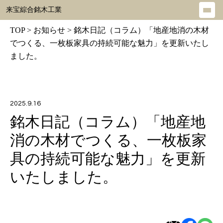
来宝綜合銘木工業
メ
ニ
TOP
>
お知らせ
>
銘木日記（コラム）「地産地消の木材
ュ
でつくる、一枚板家具の持続可能な魅力」を更新いたし
ー
ました。
を
開
く
2025.9.16
銘木日記（コラム）「地産地
消の木材でつくる、一枚板家
具の持続可能な魅力」を更新
いたしました。