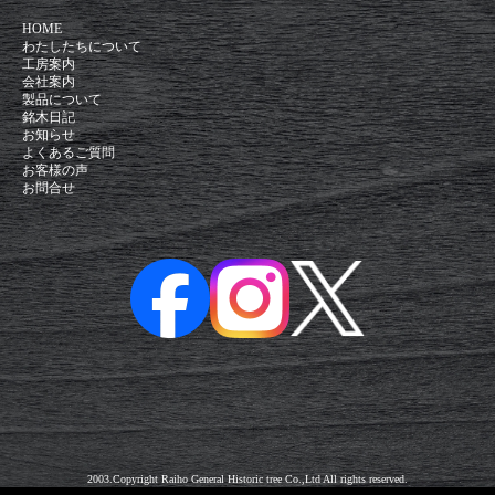
HOME
わたしたちについて
工房案内
会社案内
製品について
銘木日記
お知らせ
よくあるご質問
お客様の声
お問合せ
2003.Copyright Raiho General Historic tree Co.,Ltd All rights reserved.