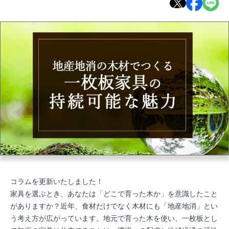
コラムを更新いたしました！
家具を選ぶとき、あなたは「どこで育った木か」を意識したこと
がありますか？近年、食材だけでなく木材にも「地産地消」とい
う考え方が広がっています。地元で育った木を使い、一枚板とし