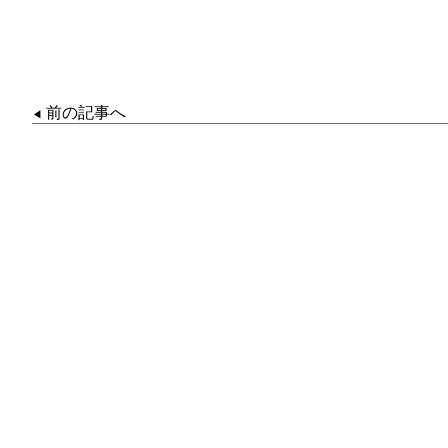
前の記事へ
◀︎