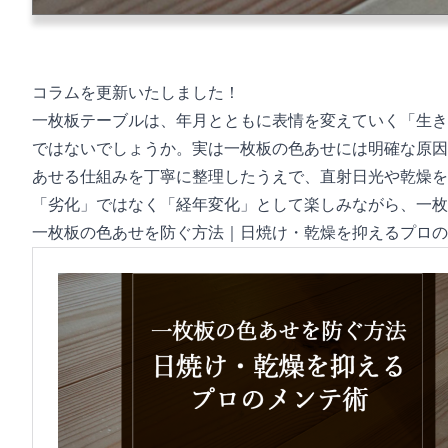
コラムを更新いたしました！
一枚板テーブルは、年月とともに表情を変えていく「生き
ではないでしょうか。実は一枚板の色あせには明確な原因
あせる仕組みを丁寧に整理したうえで、直射日光や乾燥を
「劣化」ではなく「経年変化」として楽しみながら、一枚
一枚板の色あせを防ぐ方法｜日焼け・乾燥を抑えるプロの