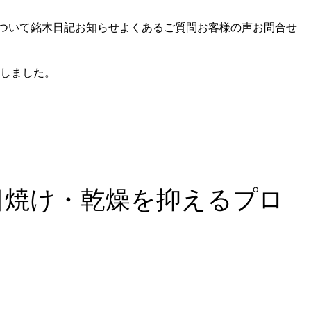
ついて
銘木日記
お知らせ
よくあるご質問
お客様の声
お問合せ
しました。
日焼け・乾燥を抑えるプロ