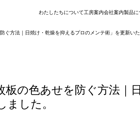
わたしたちについて
工房案内
会社案内
製品に
防ぐ方法｜日焼け・乾燥を抑えるプロのメンテ術」を更新いた
枚板の色あせを防ぐ方法｜
しました。