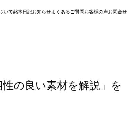
ついて
銘木日記
お知らせ
よくあるご質問
お客様の声
お問合せ
相性の良い素材を解説」を