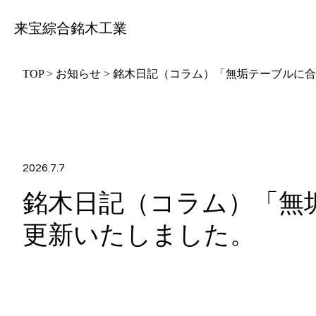
来宝綜合銘木工業
TOP
>
お知らせ
>
銘木日記（コラム）「無垢テーブルに合
2026.7.7
銘木日記（コラム）「無
更新いたしました。