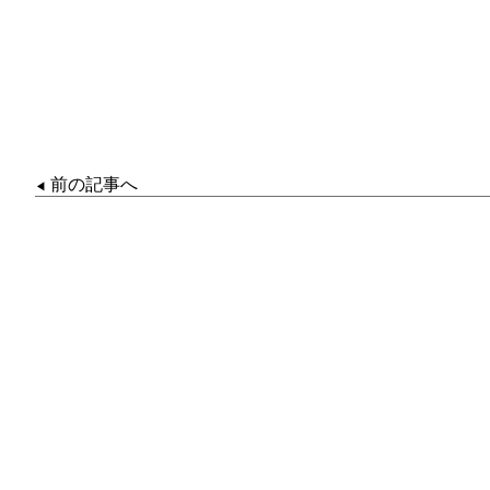
前の記事へ
◀︎