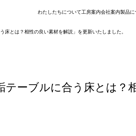
わたしたちについて
工房案内
会社案内
製品に
う床とは？相性の良い素材を解説」を更新いたしました。
垢テーブルに合う床とは？