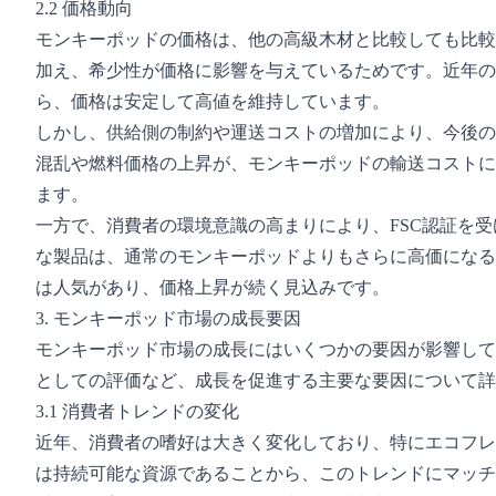
2.2 価格動向
モンキーポッドの価格は、他の高級木材と比較しても比較
加え、希少性が価格に影響を与えているためです。近年の
ら、価格は安定して高値を維持しています。
しかし、供給側の制約や運送コストの増加により、今後の
混乱や燃料価格の上昇が、モンキーポッドの輸送コストに
ます。
一方で、消費者の環境意識の高まりにより、FSC認証を
な製品は、通常のモンキーポッドよりもさらに高価になる
は人気があり、価格上昇が続く見込みです。
3. モンキーポッド市場の成長要因
モンキーポッド市場の成長にはいくつかの要因が影響して
としての評価など、成長を促進する主要な要因について詳
3.1 消費者トレンドの変化
近年、消費者の嗜好は大きく変化しており、特にエコフレ
は持続可能な資源であることから、このトレンドにマッチ