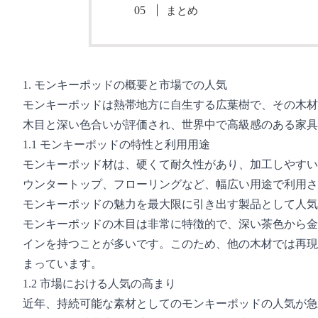
まとめ
1. モンキーポッドの概要と市場での人気
モンキーポッドは熱帯地方に自生する広葉樹で、その木材
木目と深い色合いが評価され、世界中で高級感のある家具
1.1 モンキーポッドの特性と利用用途
モンキーポッド材は、硬くて耐久性があり、加工しやすい
ウンタートップ、フローリングなど、幅広い用途で利用さ
モンキーポッドの魅力を最大限に引き出す製品として人気
モンキーポッドの木目は非常に特徴的で、深い茶色から金
インを持つことが多いです。このため、他の木材では再現
まっています。
1.2 市場における人気の高まり
近年、持続可能な素材としてのモンキーポッドの人気が急