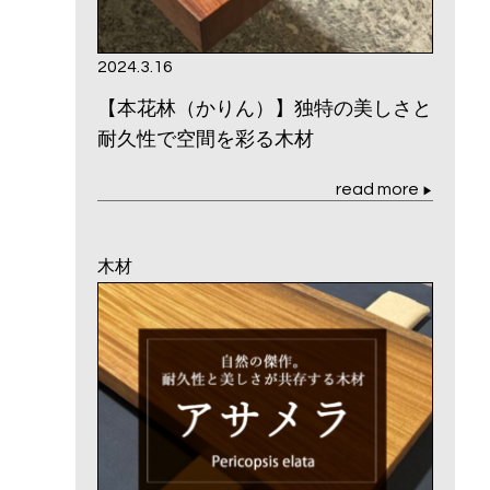
2024.3.16
【本花林（かりん）】独特の美しさと
耐久性で空間を彩る木材
read more
▶
木材