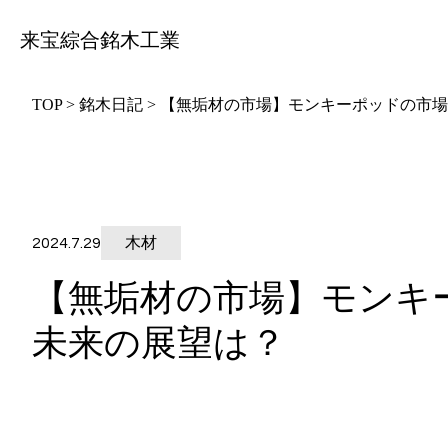
来宝綜合銘木工業
TOP
>
銘木日記
>
【無垢材の市場】モンキーポッドの市場
木材
2024.7.29
【無垢材の市場】モンキ
未来の展望は？