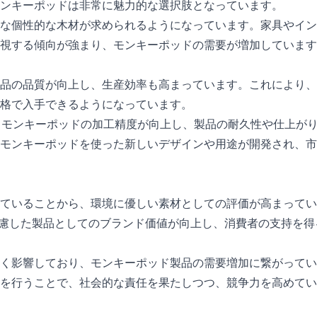
ンキーポッドは非常に魅力的な選択肢となっています。
な個性的な木材が求められるようになっています。家具やイン
視する傾向が強まり、モンキーポッドの需要が増加しています
品の品質が向上し、生産効率も高まっています。これにより、
格で入手できるようになっています。
、モンキーポッドの加工精度が向上し、製品の耐久性や仕上が
モンキーポッドを使った新しいデザインや用途が開発され、市
ていることから、環境に優しい素材としての評価が高まってい
配慮した製品としてのブランド価値が向上し、消費者の支持を得
く影響しており、モンキーポッド製品の需要増加に繋がってい
を行うことで、社会的な責任を果たしつつ、競争力を高めてい