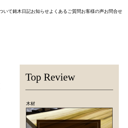
ついて
銘木日記
お知らせ
よくあるご質問
お客様の声
お問合せ
Top Review
と
木材