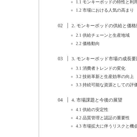
1.1 モンキーポッドの特性と利
1.2 市場における人気の高まり
2. モンキーポッドの供給と価
2.1 供給チェーンと生産地域
2.2 価格動向
3. モンキーポッド市場の成長要
3.1 消費者トレンドの変化
3.2 技術革新と生産効率の向上
3.3 持続可能な資源としての評
4. 市場課題と今後の展望
4.1 供給の安定性
4.2 品質管理と認証の重要性
4.3 市場拡大に伴うリスクと機