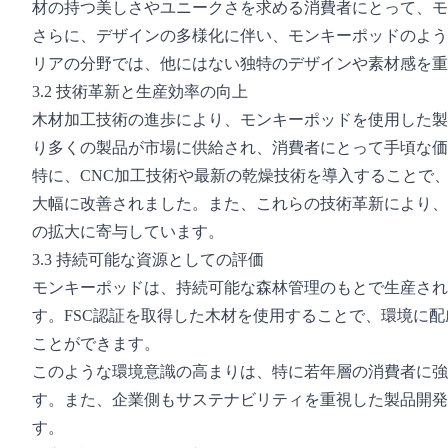
材の持つ美しさやユニークさを求める消費者にとって、モ
さらに、デザインの多様化に伴い、モンキーポッドのよう
リアの分野では、他にはない独特のデザインや素材感を重
3.2 技術革新と生産効率の向上
木材加工技術の進歩により、モンキーポッドを使用した製
り多くの製品が市場に供給され、消費者にとって手頃な価
特に、CNC加工技術や最新の乾燥技術を導入することで
大幅に改善されました。また、これらの技術革新により、
の拡大に寄与しています。
3.3 持続可能な資源としての評価
モンキーポッドは、持続可能な森林管理のもとで生産され
す。FSC認証を取得した木材を使用することで、環境に
ことができます。
このような環境意識の高まりは、特に若年層の消費者に強
す。また、企業側もサステナビリティを重視した製品開発
す。