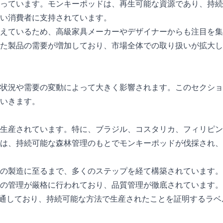
っています。モンキーポッドは、再生可能な資源であり、持続
い消費者に支持されています。
えているため、高級家具メーカーやデザイナーからも注目を集
た製品の需要が増加しており、市場全体での取り扱いが拡大し
状況や需要の変動によって大きく影響されます。このセクショ
いきます。
生産されています。特に、ブラジル、コスタリカ、フィリピン
は、持続可能な森林管理のもとでモンキーポッドが伐採され、
の製造に至るまで、多くのステップを経て構築されています。
の管理が厳格に行われており、品質管理が徹底されています。
流通しており、持続可能な方法で生産されたことを証明するラベ