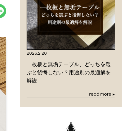
2026.2.20
一枚板と無垢テーブル、どっちを選
ぶと後悔しない？用途別の最適解を
解説
read more
▶