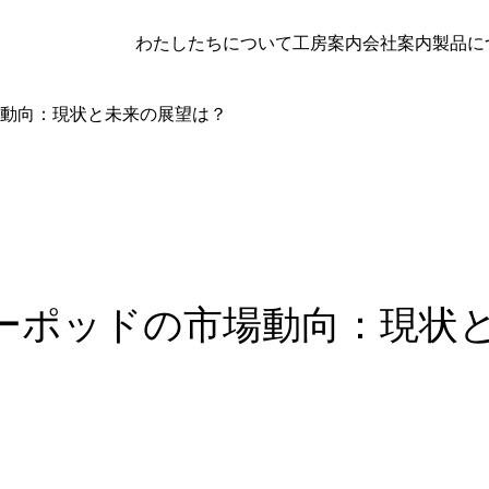
わたしたちについて
工房案内
会社案内
製品に
動向：現状と未来の展望は？
ーポッドの市場動向：現状