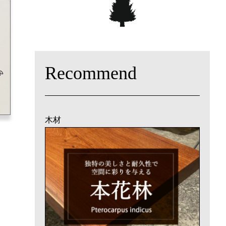
Recommend
木材