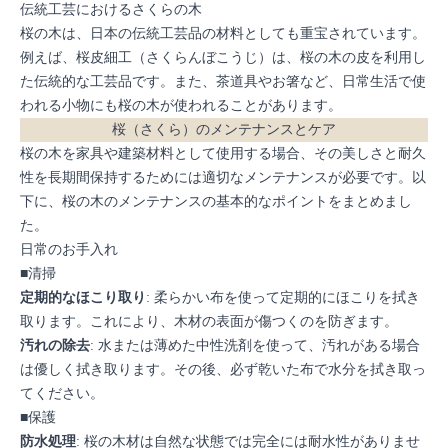
伝統工芸におけるさくらの木
桜の木は、日本の伝統工芸品の材料としても重宝されています。
例えば、桜皮細工（さくらんぼこうじ）は、桜の木の皮を利用し
た伝統的な工芸品です。また、茶道具やお箸など、日常生活で使
われる小物にも桜の木が使われることがあります。
桜（さくら）のメンテナンスとケア
桜の木を家具や建築材料として使用する場合、その美しさと耐久
性を長期間保持するためには適切なメンテナンスが必要です。以
下に、桜の木のメンテナンスの基本的なポイントをまとめまし
た。
日常のお手入れ
■清掃
定期的なほこり取り
: 柔らかい布を使って定期的にほこりを拭き
取ります。これにより、木材の表面が傷つくのを防ぎます。
汚れの除去
: 水または薄めた中性洗剤を使って、汚れがある場合
は優しく拭き取ります。その後、必ず乾いた布で水分を拭き取っ
てください。
■保護
防水処理
: 桜の木材は自然な状態では完全には耐水性がありませ