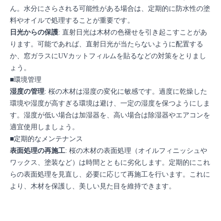
ん。水分にさらされる可能性がある場合は、定期的に防水性の塗
料やオイルで処理することが重要です。
日光からの保護
: 直射日光は木材の色褪せを引き起こすことがあ
ります。可能であれば、直射日光が当たらないように配置する
か、窓ガラスにUVカットフィルムを貼るなどの対策をとりまし
ょう。
■環境管理
湿度の管理
: 桜の木材は湿度の変化に敏感です。過度に乾燥した
環境や湿度が高すぎる環境は避け、一定の湿度を保つようにしま
す。湿度が低い場合は加湿器を、高い場合は除湿器やエアコンを
適宜使用しましょう。
■定期的なメンテナンス
表面処理の再施工
: 桜の木材の表面処理（オイルフィニッシュや
ワックス、塗装など）は時間とともに劣化します。定期的にこれ
らの表面処理を見直し、必要に応じて再施工を行います。これに
より、木材を保護し、美しい見た目を維持できます。