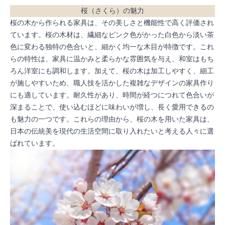
桜（さくら）の魅力
桜の木から作られる家具は、その美しさと機能性で高く評価され
ています。桜の木材は、繊細なピンク色がかった白色から淡い茶
色に変わる独特の色合いと、細かく均一な木目が特徴です。これ
らの特性は、家具に温かみと柔らかな雰囲気を与え、和室はもち
ろん洋室にも調和します。加えて、桜の木は加工しやすく、細工
が施しやすいため、職人技を活かした複雑なデザインの家具作り
にも適しています。耐久性があり、時間が経つにつれて色合いが
深まることで、使い込むほどに味わいが増し、長く愛用できるの
も魅力の一つです。これらの理由から、桜の木を用いた家具は、
日本の伝統美を現代の生活空間に取り入れたいと考える人々に選
ばれています。