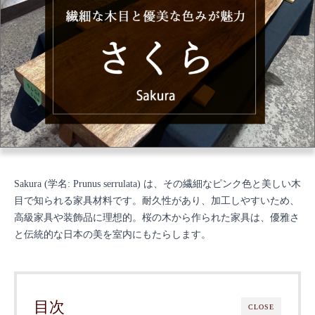
Sakura (学名: Prunus serrulata) は、その繊細なピンク色と美しい木
目で知られる家具材料です。耐久性があり、加工しやすいため、
高級家具や装飾品に理想的。桜の木から作られた家具は、優雅さ
と伝統的な日本の美を室内にもたらします。
目次
CLOSE