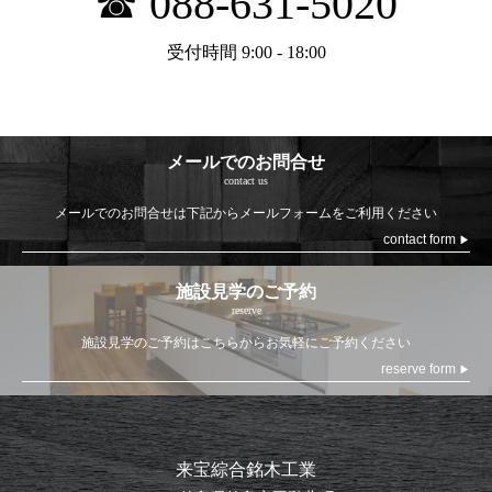
☎ 088-631-5020
受付時間 9:00 - 18:00
メールでのお問合せ
contact us
メールでのお問合せは
下記からメールフォームをご利用ください
contact form
▶
施設見学のご予約
reserve
施設見学のご予約は
こちらからお気軽にご予約ください
reserve form
▶
来宝綜合銘木工業