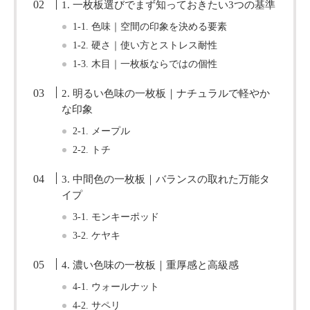
1. 一枚板選びでまず知っておきたい3つの基準
1-1. 色味｜空間の印象を決める要素
1-2. 硬さ｜使い方とストレス耐性
1-3. 木目｜一枚板ならではの個性
2. 明るい色味の一枚板｜ナチュラルで軽やか
な印象
2-1. メープル
2-2. トチ
3. 中間色の一枚板｜バランスの取れた万能タ
イプ
3-1. モンキーポッド
3-2. ケヤキ
4. 濃い色味の一枚板｜重厚感と高級感
4-1. ウォールナット
4-2. サペリ