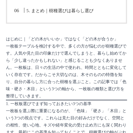
5. まとめ｜樹種選びは暮らし選び
はじめに｜「どの木がいいか」ではなく「どの木が合うか」
一枚板テーブルを検討する中で、多くの方が悩むのが樹種選びで
す。人気や見た目の印象だけで選んでしまうと、暮らし始めてか
ら「少し違ったかもしれない」と感じることも少なくありませ
ん。一枚板は、日々の生活の中で使われ、時間とともに変化して
いく存在です。だからこそ大切なのは、木そのものの特徴を知
り、自分の暮らし方に合った樹種を選ぶこと。この記事では「色
味・硬さ・木目」という3つの軸から、一枚板の種類と選び方を
整理していきます。
1. 一枚板選びでまず知っておきたい3つの基準
一枚板を選ぶ際に重要になるのが、「色味」「硬さ」「木目」と
いう3つの視点です。これらは見た目の好みだけでなく、空間と
の相性、使い心地、キズや経年変化の受け止め方にも深く関わり
ます。最初にこの基準を知っておくことで、樹種選びの軸がぶれ