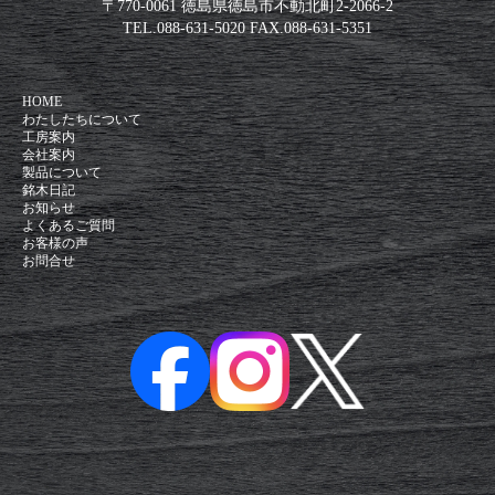
〒770-0061 徳島県徳島市不動北町2-2066-2
TEL.
088-631-5020
FAX.
088-631-5351
HOME
わたしたちについて
工房案内
会社案内
製品について
銘木日記
お知らせ
よくあるご質問
お客様の声
お問合せ