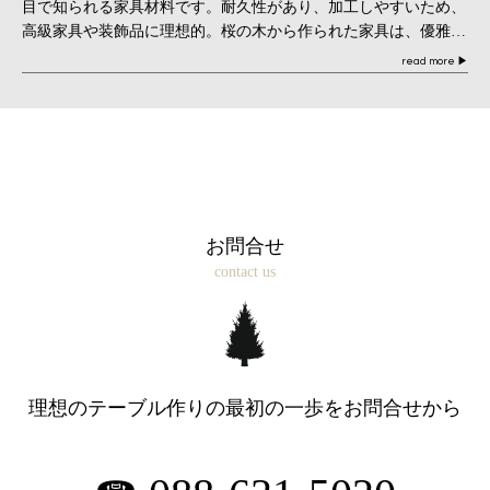
目で知られる家具材料です。耐久性があり、加工しやすいため、
高級家具や装飾品に理想的。桜の木から作られた家具は、優雅さ
と伝統的な日 […]
read more
▶
お問合せ
contact us
理想のテーブル作りの最初の一歩を
お問合せから