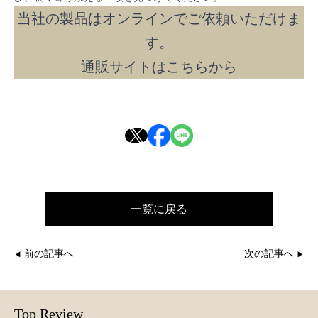
当社の製品はオンラインでご依頼いただけま
す。
通販サイトは
こちら
から
一覧に戻る
前の記事へ
次の記事へ
◀︎
▶
Top Review