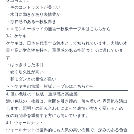
を放ちます。
・色のコントラストが美しい
・木目に動きがあり表情豊か
・存在感のある一枚板向き
＞＞モンキーポッドの無垢一枚板テーブルはこちらから
3-2. ケヤキ
ケヤキは、日本を代表する銘木として知られています。力強い木
目と高い耐久性を持ち、重厚感のある空間づくりに適していま
す。
・はっきりした木目
・硬く耐久性が高い
・和モダンとの相性が良い
＞＞ケヤキの無垢一枚板テーブルはこちらから
4. 濃い色味の一枚板｜重厚感と高級感
濃い色味の一枚板は、空間を引き締め、落ち着いた雰囲気を演出
します。照明との組み合わせによって表情が大きく変わるため、
夜の時間帯を重視する方にも向いています。
4-1. ウォールナット
ウォールナットは世界的にも人気の高い樹種で、深みのある色合