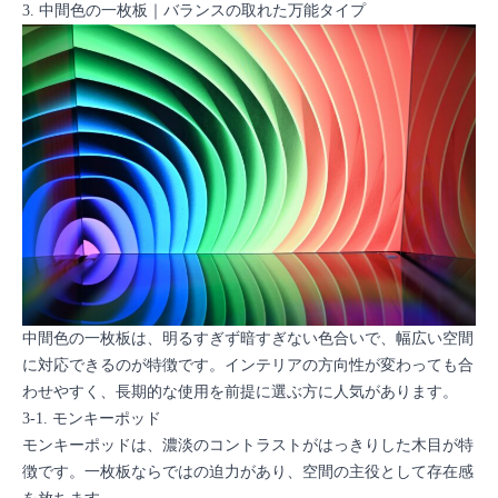
3. 中間色の一枚板｜バランスの取れた万能タイプ
中間色の一枚板は、明るすぎず暗すぎない色合いで、幅広い空間
に対応できるのが特徴です。インテリアの方向性が変わっても合
わせやすく、長期的な使用を前提に選ぶ方に人気があります。
3-1. モンキーポッド
モンキーポッドは、濃淡のコントラストがはっきりした木目が特
徴です。一枚板ならではの迫力があり、空間の主役として存在感