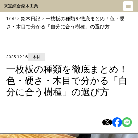
来宝綜合銘木工業
メ
ニ
TOP
>
銘木日記
>
一枚板の種類を徹底まとめ！色・硬
ュ
さ・木目で分かる「自分に合う樹種」の選び方
ー
を
開
2025.12.16
木材
く
一枚板の種類を徹底まとめ！
色・硬さ・木目で分かる「自
分に合う樹種」の選び方