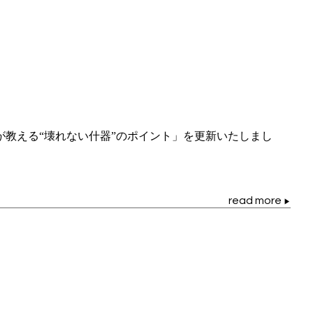
教える“壊れない什器”のポイント」を更新いたしまし
read more
▶