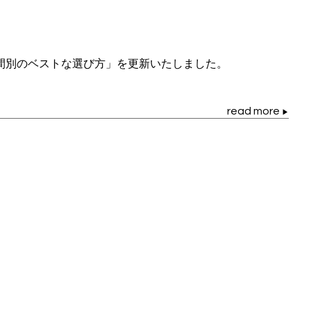
間別のベストな選び方」を更新いたしました。
read more
▶