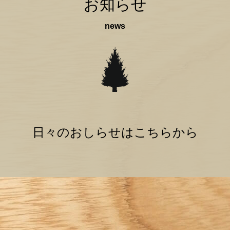
お知らせ
news
日々のおしらせは
こちらから