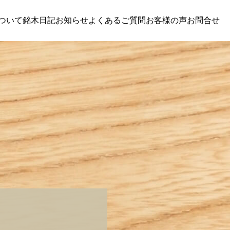
ついて
銘木日記
お知らせ
よくあるご質問
お客様の声
お問合せ