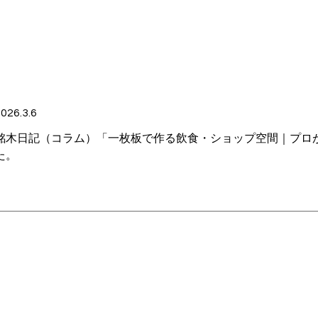
026.3.6
銘木日記（コラム）「一枚板で作る飲食・ショップ空間｜プロが
た。