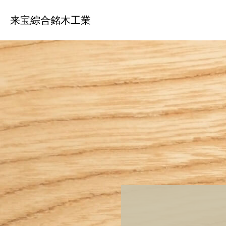
来宝綜合銘木工業