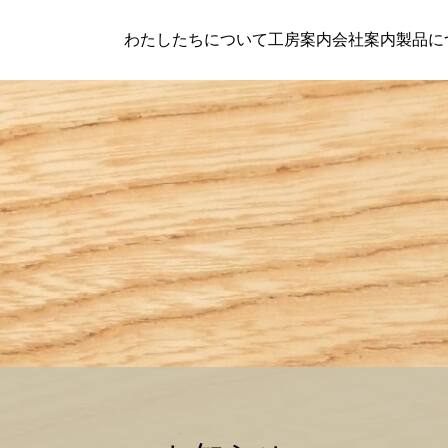
わたしたちについて
工房案内
会社案内
製品に