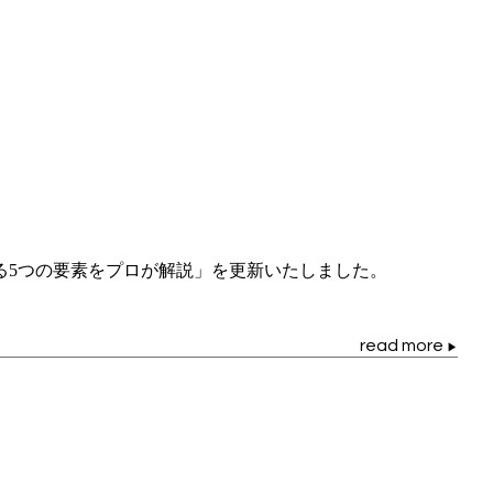
る5つの要素をプロが解説」を更新いたしました。
read more
▶