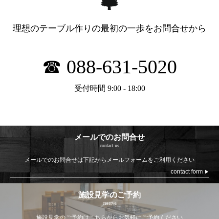
理想のテーブル作りの最初の一歩を
お問合せから
☎ 088-631-5020
受付時間 9:00 - 18:00
メールでのお問合せ
contact us
メールでのお問合せは
下記からメールフォームをご利用ください
contact form
▶
施設見学のご予約
reserve
施設見学のご予約は
こちらからお気軽にご予約ください