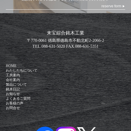
reserve form
▶
来宝綜合銘木工業
〒770-0061 徳島県徳島市不動北町2-2066-2
TEL.
088-631-5020
FAX.
088-631-5351
HOME
わたしたちについて
工房案内
会社案内
製品について
銘木日記
お知らせ
よくあるご質問
お客様の声
お問合せ