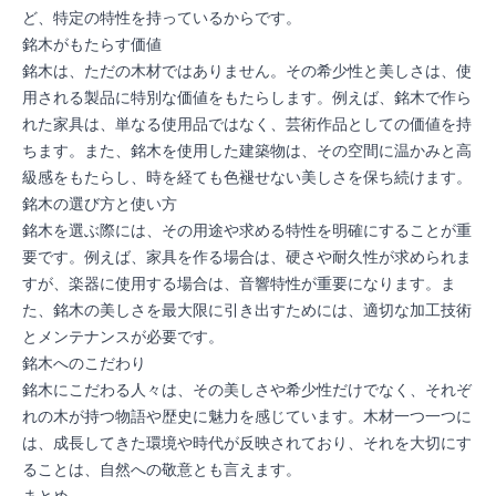
ど、特定の特性を持っているからです。
銘木がもたらす価値
銘木は、ただの木材ではありません。その希少性と美しさは、使
用される製品に特別な価値をもたらします。例えば、銘木で作ら
れた家具は、単なる使用品ではなく、芸術作品としての価値を持
ちます。また、銘木を使用した建築物は、その空間に温かみと高
級感をもたらし、時を経ても色褪せない美しさを保ち続けます。
銘木の選び方と使い方
銘木を選ぶ際には、その用途や求める特性を明確にすることが重
要です。例えば、家具を作る場合は、硬さや耐久性が求められま
すが、楽器に使用する場合は、音響特性が重要になります。ま
た、銘木の美しさを最大限に引き出すためには、適切な加工技術
とメンテナンスが必要です。
銘木へのこだわり
銘木にこだわる人々は、その美しさや希少性だけでなく、それぞ
れの木が持つ物語や歴史に魅力を感じています。木材一つ一つに
は、成長してきた環境や時代が反映されており、それを大切にす
ることは、自然への敬意とも言えます。