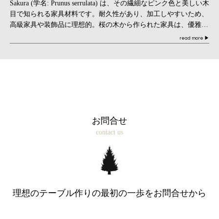
Sakura (学名: Prunus serrulata) は、その繊細なピンク色と美しい木
目で知られる家具材料です。耐久性があり、加工しやすいため、
高級家具や装飾品に理想的。桜の木から作られた家具は、優雅さ
と伝統的な日 […]
read more
▶
お問合せ
contact us
理想のテーブル作りの最初の一歩を
お問合せから