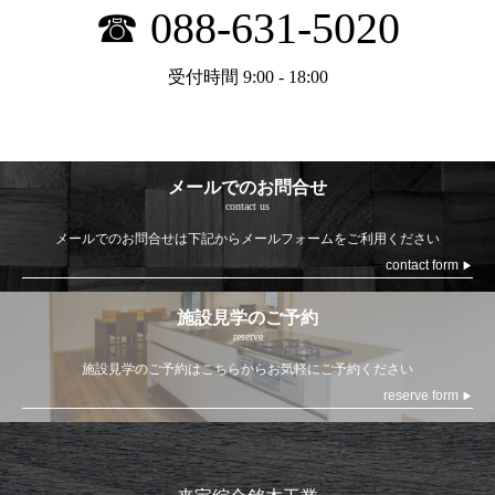
☎ 088-631-5020
受付時間 9:00 - 18:00
メールでのお問合せ
contact us
メールでのお問合せは
下記からメールフォームをご利用ください
contact form
▶
施設見学のご予約
reserve
施設見学のご予約は
こちらからお気軽にご予約ください
reserve form
▶